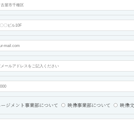
ージメント事業部について
映像事業部について
映像文