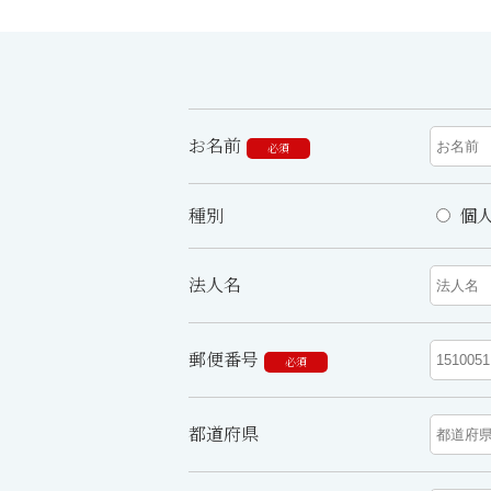
お名前
必須
種別
個
法人名
郵便番号
必須
都道府県