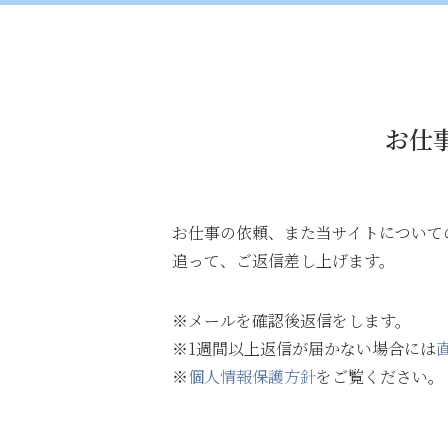
お仕
お仕事の依頼、また当サイトについて
追って、ご返信差し上げます。
※メールを確認後返信をします。
※1週間以上返信が届かない場合には
※
個人情報保護方針
をご覧ください。